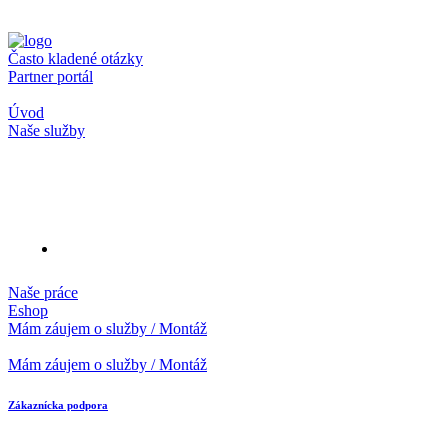
Často kladené otázky
Partner portál
Úvod
Naše služby
Naše práce
Eshop
Mám záujem o služby / Montáž
Mám záujem o služby / Montáž
Zákaznícka podpora