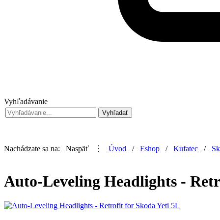
Vyhľadávanie
Nachádzate sa na:
Naspäť
⋮
Úvod
/
Eshop
/
Kufatec
/
Sk
Auto-Leveling Headlights - Retr