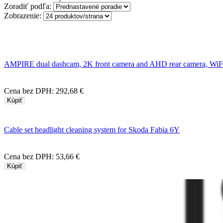
Zoradiť podľa:
Zobrazenie:
AMPIRE dual dashcam, 2K front camera and AHD rear camera, Wi
Cena bez DPH:
292,68 €
Kúpiť
Cable set headlight cleaning system for Skoda Fabia 6Y
Cena bez DPH:
53,66 €
Kúpiť