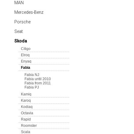
MAN
Mercedes-Benz
Porsche
Seat
Skoda
Citigo
Elroq
Enyaq
Fabia
Fabia NJ
Fabia until 2010
Fabia from 2011
Fabia PJ
Kamiq
Karoq
Kodiaq
Octavia
Rapid
Roomster
Scala