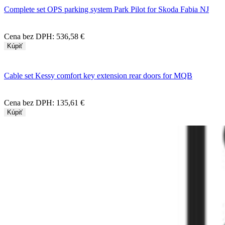
Complete set OPS parking system Park Pilot for Skoda Fabia NJ
Cena bez DPH:
536,58 €
Kúpiť
Cable set Kessy comfort key extension rear doors for MQB
Cena bez DPH:
135,61 €
Kúpiť